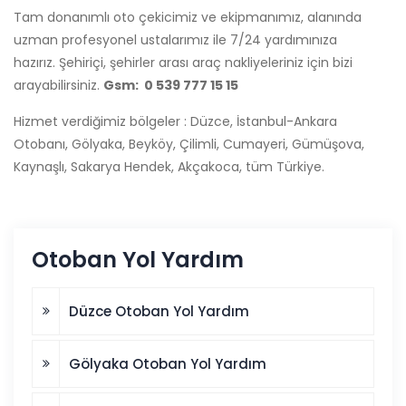
Tam donanımlı oto çekicimiz ve ekipmanımız, alanında
uzman profesyonel ustalarımız ile 7/24 yardımınıza
hazırız. Şehiriçi, şehirler arası araç nakliyeleriniz için bizi
arayabilirsiniz.
Gsm: 0 539 777 15 15
Hizmet verdiğimiz bölgeler : Düzce, İstanbul-Ankara
Otobanı, Gölyaka, Beyköy, Çilimli, Cumayeri, Gümüşova,
Kaynaşlı, Sakarya Hendek, Akçakoca, tüm Türkiye.
Otoban Yol Yardım
Düzce Otoban Yol Yardım
Gölyaka Otoban Yol Yardım