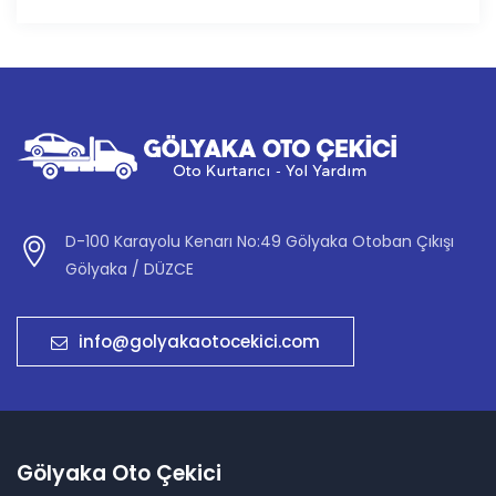
D-100 Karayolu Kenarı No:49 Gölyaka Otoban Çıkışı
Gölyaka / DÜZCE
info@golyakaotocekici.com
Gölyaka Oto Çekici