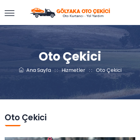
Oto Çekici
Ana Sayfa
: :
Hizmetler
: :
Oto Çekici
Oto Çekici