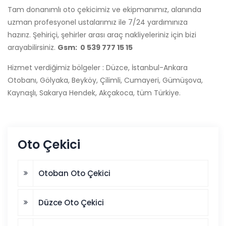
Tam donanımlı oto çekicimiz ve ekipmanımız, alanında
uzman profesyonel ustalarımız ile 7/24 yardımınıza
hazırız. Şehiriçi, şehirler arası araç nakliyeleriniz için bizi
arayabilirsiniz.
Gsm: 0 539 777 15 15
Hizmet verdiğimiz bölgeler : Düzce, İstanbul-Ankara
Otobanı, Gölyaka, Beyköy, Çilimli, Cumayeri, Gümüşova,
Kaynaşlı, Sakarya Hendek, Akçakoca, tüm Türkiye.
Oto Çekici
Otoban Oto Çekici
Düzce Oto Çekici